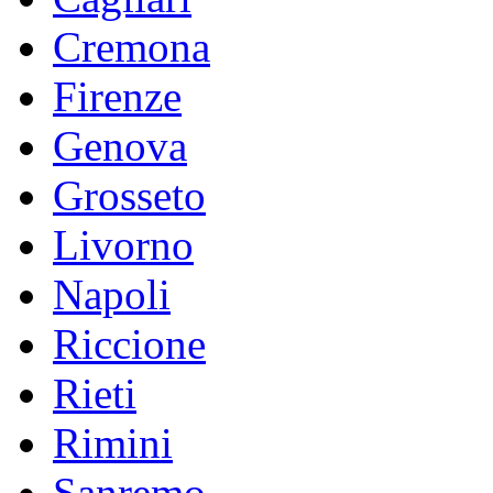
Cremona
Firenze
Genova
Grosseto
Livorno
Napoli
Riccione
Rieti
Rimini
Sanremo