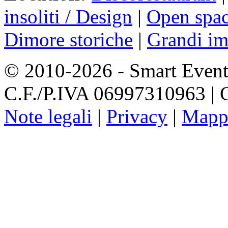
insoliti / Design
|
Open spa
Dimore storiche
|
Grandi im
© 2010-2026 - Smart Event
C.F./P.IVA 06997310963 | Ca
Note legali
|
Privacy
|
Mapp