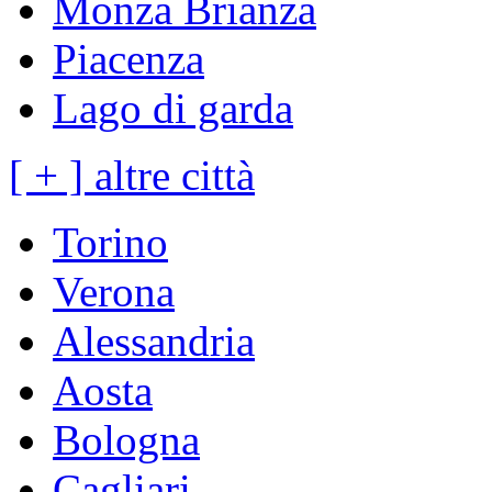
Monza Brianza
Piacenza
Lago di garda
[ + ] altre città
Torino
Verona
Alessandria
Aosta
Bologna
Cagliari