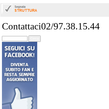
Contattaci
02/97.38.15.44