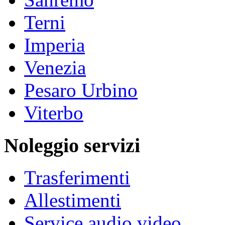
Terni
Imperia
Venezia
Pesaro Urbino
Viterbo
Noleggio servizi
Trasferimenti
Allestimenti
Service audio video